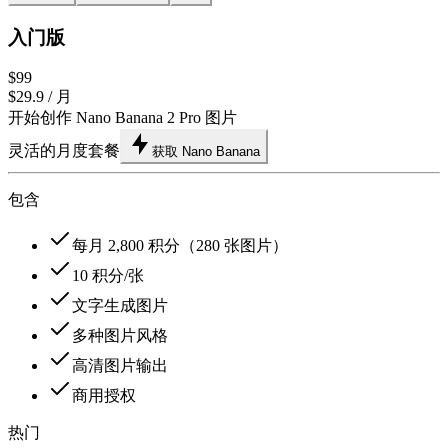
入门版
$99
$29.9
/ 月
开始创作 Nano Banana 2 Pro 图片
灵活的月度套餐
获取 Nano Banana
包含
每月 2,800 积分（280 张图片）
10 积分/张
文字生成图片
多种图片风格
高清图片输出
商用授权
热门